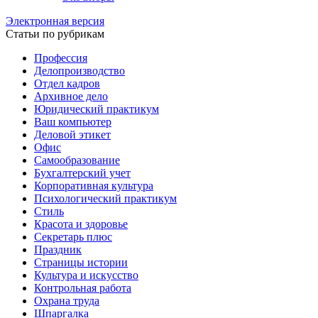
Электронная версия
Статьи по рубрикам
Профессия
Делопроизводство
Отдел кадров
Архивное дело
Юридический практикум
Ваш компьютер
Деловой этикет
Офис
Самообразование
Бухгалтерский учет
Корпоративная культура
Психологический практикум
Стиль
Красота и здоровье
Секретарь плюс
Праздник
Страницы истории
Культура и искусство
Контрольная работа
Охрана труда
Шпаргалка