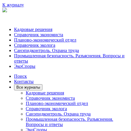
К журналу
Кадровые решения
Справочник экономиста
Планово-экономический отдел
Справочник эколога
Санэпидконтроль. Охрана труда
Промышленная безопасность. Разъяснения. Вопросы и
ответы
ЭкоСпоры
Поиск
Контакты
Все журналы
Кадровые решения
Справочник экономиста
Планово-экономический отдел
Справочник эколога
Санэпидконтроль. Охрана труда
Промышленная безопасность. Разъяснения.
Вопросы и ответы
ЭкоСпоры