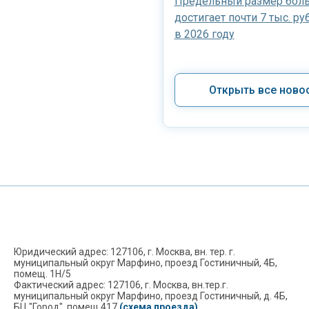
Предельный размер боль
достигает почти 7 тыс. ру
в 2026 году
Открыть все ново
Юридический адрес: 127106, г. Москва, вн. тер. г.
муниципальный округ Марфино, проезд Гостиничный, 4Б,
помещ. 1Н/5
Фактический адрес: 127106, г. Москва, вн.тер.г.
муниципальный округ Марфино, проезд Гостиничный, д. 4Б,
БЦ "Город", помещ 417
(схема проезда)