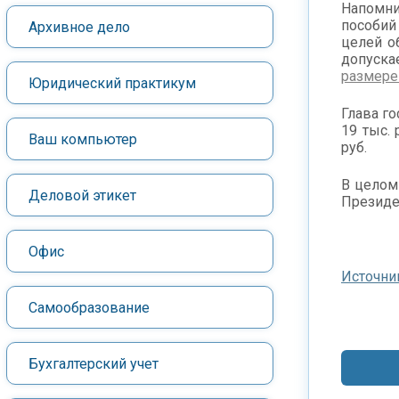
Напомни
пособий
Архивное дело
целей о
допуска
размере
Юридический практикум
Глава го
19 тыс.
Ваш компьютер
руб.
В целом
Деловой этикет
Президе
Офис
Источни
Самообразование
Бухгалтерский учет