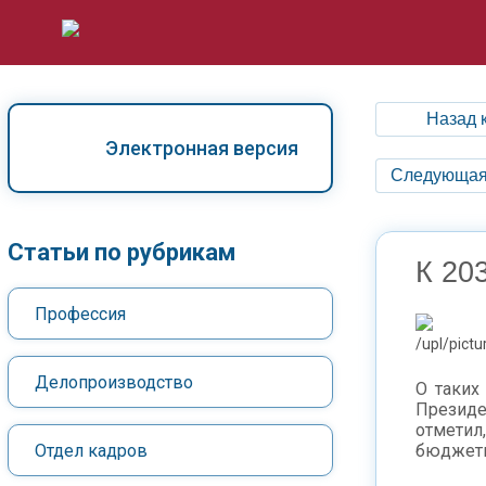
Назад 
Электронная версия
Следующая
Статьи по рубрикам
К 20
Профессия
Делопроизводство
О таких
Презид
отметил
Отдел кадров
бюджетн