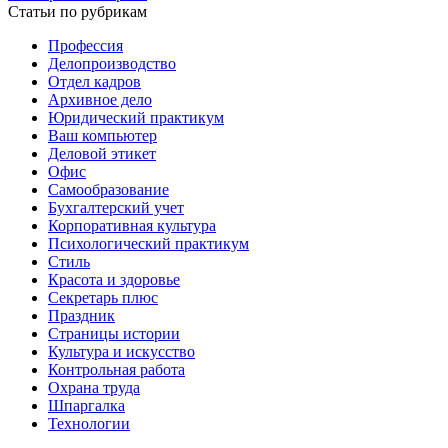
Статьи по рубрикам
Профессия
Делопроизводство
Отдел кадров
Архивное дело
Юридический практикум
Ваш компьютер
Деловой этикет
Офис
Самообразование
Бухгалтерский учет
Корпоративная культура
Психологический практикум
Стиль
Красота и здоровье
Секретарь плюс
Праздник
Страницы истории
Культура и искусство
Контрольная работа
Охрана труда
Шпаргалка
Технологии