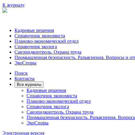
К журналу
Кадровые решения
Справочник экономиста
Планово-экономический отдел
Справочник эколога
Санэпидконтроль. Охрана труда
Промышленная безопасность. Разъяснения. Вопросы и от
ЭкоСпоры
Поиск
Контакты
Все журналы
Кадровые решения
Справочник экономиста
Планово-экономический отдел
Справочник эколога
Санэпидконтроль. Охрана труда
Промышленная безопасность. Разъяснения. Вопрос
ЭкоСпоры
Электронная версия