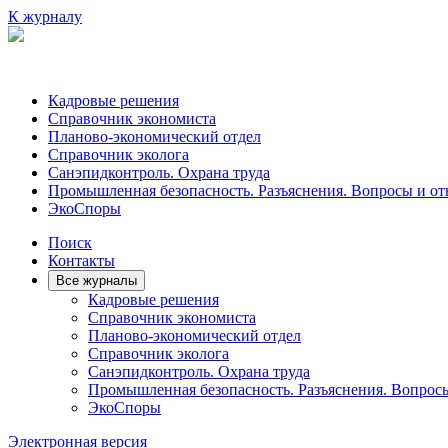
К журналу
Кадровые решения
Справочник экономиста
Планово-экономический отдел
Справочник эколога
Санэпидконтроль. Охрана труда
Промышленная безопасность. Разъяснения. Вопросы и от
ЭкоСпоры
Поиск
Контакты
Все журналы
Кадровые решения
Справочник экономиста
Планово-экономический отдел
Справочник эколога
Санэпидконтроль. Охрана труда
Промышленная безопасность. Разъяснения. Вопрос
ЭкоСпоры
Электронная версия