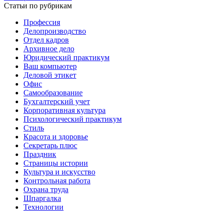
Статьи по рубрикам
Профессия
Делопроизводство
Отдел кадров
Архивное дело
Юридический практикум
Ваш компьютер
Деловой этикет
Офис
Самообразование
Бухгалтерский учет
Корпоративная культура
Психологический практикум
Стиль
Красота и здоровье
Секретарь плюс
Праздник
Страницы истории
Культура и искусство
Контрольная работа
Охрана труда
Шпаргалка
Технологии