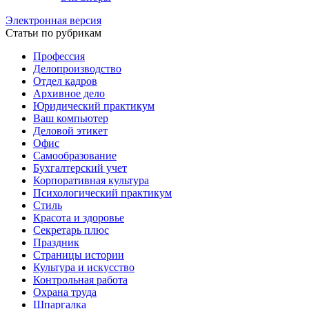
Электронная версия
Статьи по рубрикам
Профессия
Делопроизводство
Отдел кадров
Архивное дело
Юридический практикум
Ваш компьютер
Деловой этикет
Офис
Самообразование
Бухгалтерский учет
Корпоративная культура
Психологический практикум
Стиль
Красота и здоровье
Секретарь плюс
Праздник
Страницы истории
Культура и искусство
Контрольная работа
Охрана труда
Шпаргалка