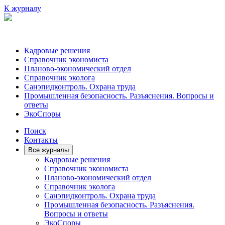
К журналу
Кадровые решения
Справочник экономиста
Планово-экономический отдел
Справочник эколога
Санэпидконтроль. Охрана труда
Промышленная безопасность. Разъяснения. Вопросы и
ответы
ЭкоСпоры
Поиск
Контакты
Все журналы
Кадровые решения
Справочник экономиста
Планово-экономический отдел
Справочник эколога
Санэпидконтроль. Охрана труда
Промышленная безопасность. Разъяснения.
Вопросы и ответы
ЭкоСпоры