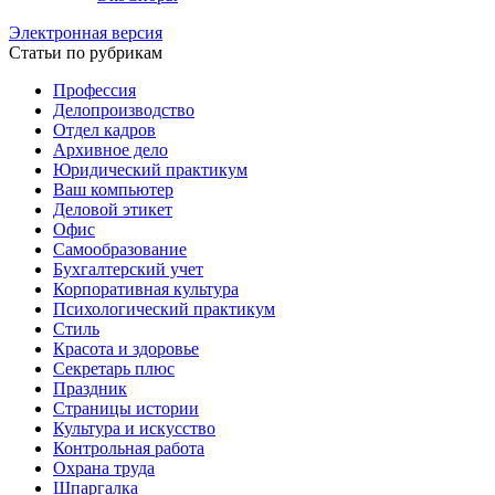
Электронная версия
Статьи по рубрикам
Профессия
Делопроизводство
Отдел кадров
Архивное дело
Юридический практикум
Ваш компьютер
Деловой этикет
Офис
Самообразование
Бухгалтерский учет
Корпоративная культура
Психологический практикум
Стиль
Красота и здоровье
Секретарь плюс
Праздник
Страницы истории
Культура и искусство
Контрольная работа
Охрана труда
Шпаргалка