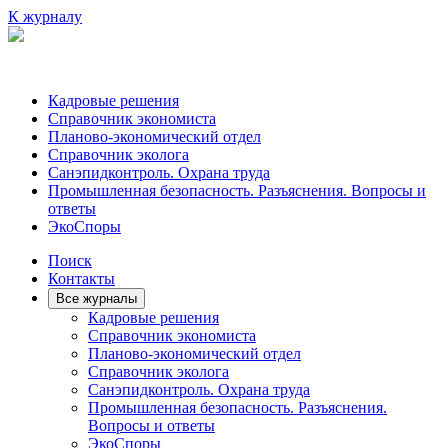
К журналу
Кадровые решения
Справочник экономиста
Планово-экономический отдел
Справочник эколога
Санэпидконтроль. Охрана труда
Промышленная безопасность. Разъяснения. Вопросы и
ответы
ЭкоСпоры
Поиск
Контакты
Все журналы
Кадровые решения
Справочник экономиста
Планово-экономический отдел
Справочник эколога
Санэпидконтроль. Охрана труда
Промышленная безопасность. Разъяснения.
Вопросы и ответы
ЭкоСпоры