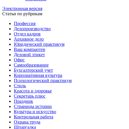
Электронная версия
Статьи по рубрикам
Профессия
Делопроизводство
Отдел кадров
Архивное дело
Юридический практикум
Ваш компьютер
Деловой этикет
Офис
Самообразование
Бухгалтерский учет
Корпоративная культура
Психологический практикум
Стиль
Красота и здоровье
Секретарь плюс
Праздник
Страницы истории
Культура и искусство
Контрольная работа
Охрана труда
Шпаргалка