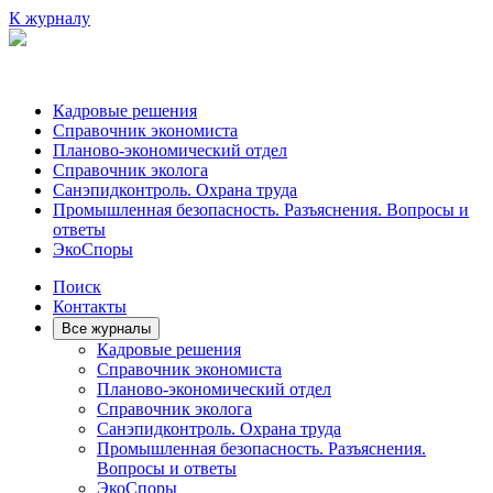
К журналу
Кадровые решения
Справочник экономиста
Планово-экономический отдел
Справочник эколога
Санэпидконтроль. Охрана труда
Промышленная безопасность. Разъяснения. Вопросы и
ответы
ЭкоСпоры
Поиск
Контакты
Все журналы
Кадровые решения
Справочник экономиста
Планово-экономический отдел
Справочник эколога
Санэпидконтроль. Охрана труда
Промышленная безопасность. Разъяснения.
Вопросы и ответы
ЭкоСпоры