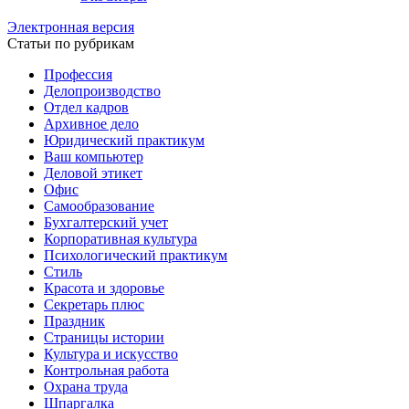
Электронная версия
Статьи по рубрикам
Профессия
Делопроизводство
Отдел кадров
Архивное дело
Юридический практикум
Ваш компьютер
Деловой этикет
Офис
Самообразование
Бухгалтерский учет
Корпоративная культура
Психологический практикум
Стиль
Красота и здоровье
Секретарь плюс
Праздник
Страницы истории
Культура и искусство
Контрольная работа
Охрана труда
Шпаргалка