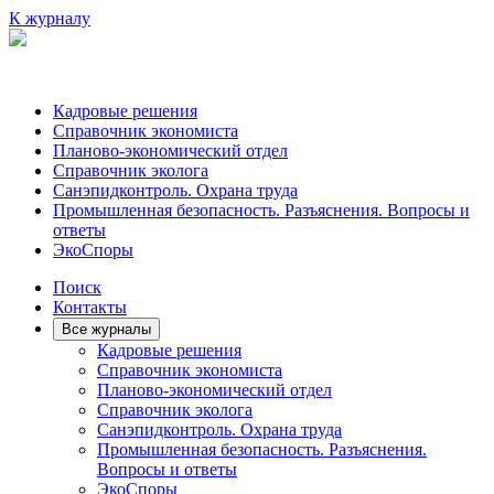
К журналу
Кадровые решения
Справочник экономиста
Планово-экономический отдел
Справочник эколога
Санэпидконтроль. Охрана труда
Промышленная безопасность. Разъяснения. Вопросы и
ответы
ЭкоСпоры
Поиск
Контакты
Все журналы
Кадровые решения
Справочник экономиста
Планово-экономический отдел
Справочник эколога
Санэпидконтроль. Охрана труда
Промышленная безопасность. Разъяснения.
Вопросы и ответы
ЭкоСпоры