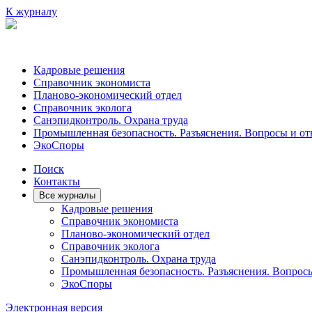
К журналу
Кадровые решения
Справочник экономиста
Планово-экономический отдел
Справочник эколога
Санэпидконтроль. Охрана труда
Промышленная безопасность. Разъяснения. Вопросы и от
ЭкоСпоры
Поиск
Контакты
Все журналы
Кадровые решения
Справочник экономиста
Планово-экономический отдел
Справочник эколога
Санэпидконтроль. Охрана труда
Промышленная безопасность. Разъяснения. Вопрос
ЭкоСпоры
Электронная версия