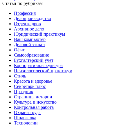
Статьи по рубрикам
Профессия
Делопроизводство
Отдел кадров
Архивное дело
Юридический практикум
Ваш компьютер
Деловой этикет
Офис
Самообразование
Бухгалтерский учет
Корпоративная культура
Психологический практикум
Стиль
Красота и здоровье
Секретарь плюс
Праздник
Страницы истории
Культура и искусство
Контрольная работа
Охрана труда
Шпаргалка
Технологии