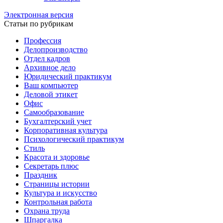
Электронная версия
Статьи по рубрикам
Профессия
Делопроизводство
Отдел кадров
Архивное дело
Юридический практикум
Ваш компьютер
Деловой этикет
Офис
Самообразование
Бухгалтерский учет
Корпоративная культура
Психологический практикум
Стиль
Красота и здоровье
Секретарь плюс
Праздник
Страницы истории
Культура и искусство
Контрольная работа
Охрана труда
Шпаргалка