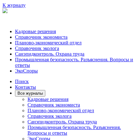
К журналу
Кадровые решения
Справочник экономиста
Планово-экономический отдел
Справочник эколога
Санэпидконтроль. Охрана труда
Промышленная безопасность. Разъяснения. Вопросы и
ответы
ЭкоСпоры
Поиск
Контакты
Все журналы
Кадровые решения
Справочник экономиста
Планово-экономический отдел
Справочник эколога
Санэпидконтроль. Охрана труда
Промышленная безопасность. Разъяснения.
Вопросы и ответы
ЭкоСпоры