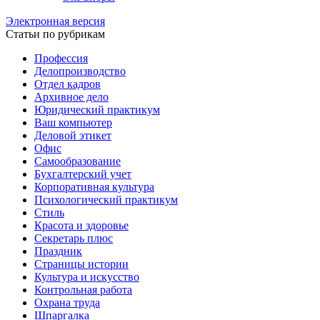
Электронная версия
Статьи по рубрикам
Профессия
Делопроизводство
Отдел кадров
Архивное дело
Юридический практикум
Ваш компьютер
Деловой этикет
Офис
Самообразование
Бухгалтерский учет
Корпоративная культура
Психологический практикум
Стиль
Красота и здоровье
Секретарь плюс
Праздник
Страницы истории
Культура и искусство
Контрольная работа
Охрана труда
Шпаргалка