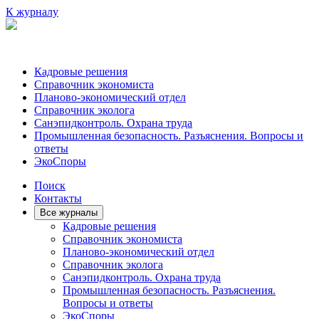
К журналу
Кадровые решения
Справочник экономиста
Планово-экономический отдел
Справочник эколога
Санэпидконтроль. Охрана труда
Промышленная безопасность. Разъяснения. Вопросы и
ответы
ЭкоСпоры
Поиск
Контакты
Все журналы
Кадровые решения
Справочник экономиста
Планово-экономический отдел
Справочник эколога
Санэпидконтроль. Охрана труда
Промышленная безопасность. Разъяснения.
Вопросы и ответы
ЭкоСпоры