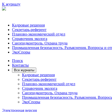
К журналу
Кадровые решения
Секретарь-референт
Планово-экономический отдел
Справочник эколога
Санэпидконтроль. Охрана труда
Промышленная безопасность. Разъяснения. Вопросы и от
ЭкоСпоры
Поиск
Контакты
Все журналы
Кадровые решения
Секретарь-референт
Планово-экономический отдел
Справочник эколога
Санэпидконтроль. Охрана труда
Промышленная безопасность. Разъяснения. Вопрос
ЭкоСпоры
Электронная версия