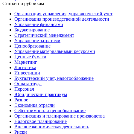
Статьи по рубрикам
Организация управления, управленческий учет
Организация производственной деятельности
Управление финансами
Бюджетирование
Стратегический менеджмент
Управление затратами
Ценообразование
Управление материальными ресурсами
Ценные бумаги
Маркетинг
Логистика
Инвестиции
Бухгалтерский учет, налогообложение
Оплата труда
Персонал
Юридический практикум
Разное
Экономика отрасли
Себестоимость и ценообразование
Организация и планирование производства
Налоговое планирование
Внешнеэкономическая деятельность
Риски