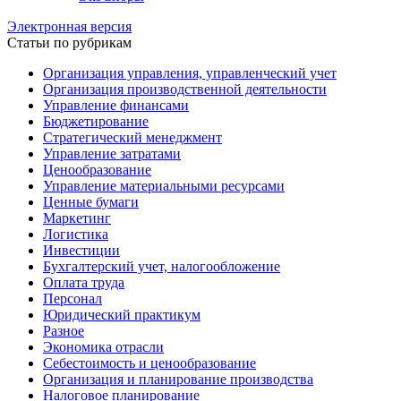
Электронная версия
Статьи по рубрикам
Организация управления, управленческий учет
Организация производственной деятельности
Управление финансами
Бюджетирование
Стратегический менеджмент
Управление затратами
Ценообразование
Управление материальными ресурсами
Ценные бумаги
Маркетинг
Логистика
Инвестиции
Бухгалтерский учет, налогообложение
Оплата труда
Персонал
Юридический практикум
Разное
Экономика отрасли
Себестоимость и ценообразование
Организация и планирование производства
Налоговое планирование