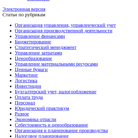
Электронная версия
Статьи по рубрикам
Организация управления, управленческий учет
Организация производственной деятельности
Управление финансами
Бюджетирование
Стратегический менеджмент
Управление затратами
Ценообразование
Управление материальными ресурсами
Ценные бумаги
Маркетинг
Логистика
Инвестиции
Бухгалтерский учет, налогообложение
Оплата труда
Персонал
Юридический практикум
Разное
Экономика отрасли
Себестоимость и ценообразование
Организация и планирование производства
Налоговое планирование