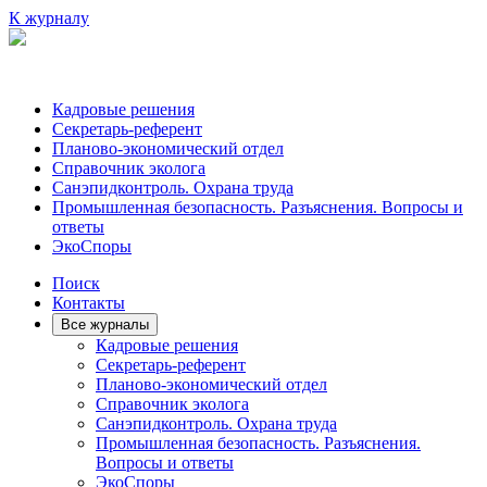
К журналу
Кадровые решения
Секретарь-референт
Планово-экономический отдел
Справочник эколога
Санэпидконтроль. Охрана труда
Промышленная безопасность. Разъяснения. Вопросы и
ответы
ЭкоСпоры
Поиск
Контакты
Все журналы
Кадровые решения
Секретарь-референт
Планово-экономический отдел
Справочник эколога
Санэпидконтроль. Охрана труда
Промышленная безопасность. Разъяснения.
Вопросы и ответы
ЭкоСпоры