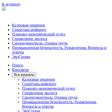
К журналу
Кадровые решения
Секретарь-референт
Планово-экономический отдел
Справочник эколога
Санэпидконтроль. Охрана труда
Промышленная безопасность. Разъяснения. Вопросы и
ответы
ЭкоСпоры
Поиск
Контакты
Все журналы
Кадровые решения
Секретарь-референт
Планово-экономический отдел
Справочник эколога
Санэпидконтроль. Охрана труда
Промышленная безопасность. Разъяснения.
Вопросы и ответы
ЭкоСпоры