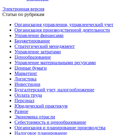
Электронная версия
Статьи по рубрикам
Организация управления, управленческий учет
Организация производственной деятельности
Управление финансами
Бюджетирование
Стратегический менеджмент
Управление затратами
Ценообразование
Управление материальными ресурсами
Ценные бумаги
Маркетинг
Логистика
Инвестиции
Бухгалтерский учет, налогообложение
Оплата труда
Персонал
Юридический практикум
Разное
Экономика отрасли
Себестоимость и ценообразование
Организация и планирование производства
Налоговое планирование