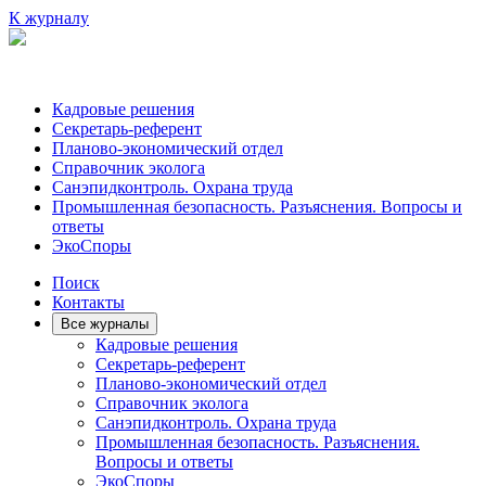
К журналу
Кадровые решения
Секретарь-референт
Планово-экономический отдел
Справочник эколога
Санэпидконтроль. Охрана труда
Промышленная безопасность. Разъяснения. Вопросы и
ответы
ЭкоСпоры
Поиск
Контакты
Все журналы
Кадровые решения
Секретарь-референт
Планово-экономический отдел
Справочник эколога
Санэпидконтроль. Охрана труда
Промышленная безопасность. Разъяснения.
Вопросы и ответы
ЭкоСпоры