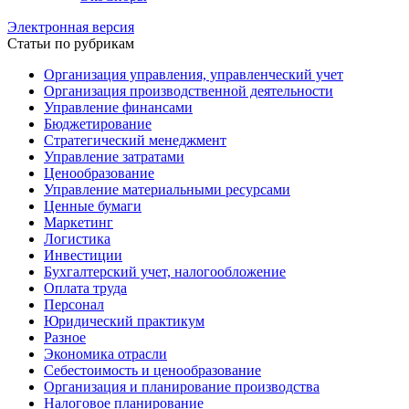
Электронная версия
Статьи по рубрикам
Организация управления, управленческий учет
Организация производственной деятельности
Управление финансами
Бюджетирование
Стратегический менеджмент
Управление затратами
Ценообразование
Управление материальными ресурсами
Ценные бумаги
Маркетинг
Логистика
Инвестиции
Бухгалтерский учет, налогообложение
Оплата труда
Персонал
Юридический практикум
Разное
Экономика отрасли
Себестоимость и ценообразование
Организация и планирование производства
Налоговое планирование