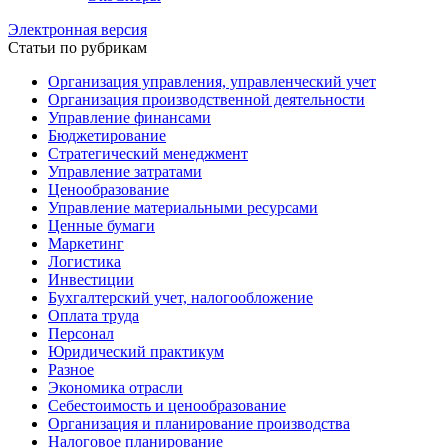
Электронная версия
Статьи по рубрикам
Организация управления, управленческий учет
Организация производственной деятельности
Управление финансами
Бюджетирование
Стратегический менеджмент
Управление затратами
Ценообразование
Управление материальными ресурсами
Ценные бумаги
Маркетинг
Логистика
Инвестиции
Бухгалтерский учет, налогообложение
Оплата труда
Персонал
Юридический практикум
Разное
Экономика отрасли
Себестоимость и ценообразование
Организация и планирование производства
Налоговое планирование