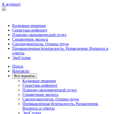
К журналу
Кадровые решения
Секретарь-референт
Планово-экономический отдел
Справочник эколога
Санэпидконтроль. Охрана труда
Промышленная безопасность. Разъяснения. Вопросы и
ответы
ЭкоСпоры
Поиск
Контакты
Все журналы
Кадровые решения
Секретарь-референт
Планово-экономический отдел
Справочник эколога
Санэпидконтроль. Охрана труда
Промышленная безопасность. Разъяснения.
Вопросы и ответы
ЭкоСпоры