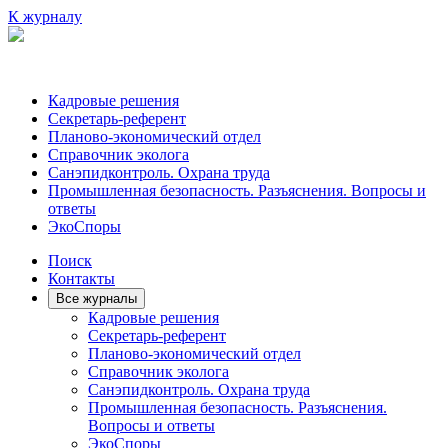
К журналу
Кадровые решения
Секретарь-референт
Планово-экономический отдел
Справочник эколога
Санэпидконтроль. Охрана труда
Промышленная безопасность. Разъяснения. Вопросы и
ответы
ЭкоСпоры
Поиск
Контакты
Все журналы
Кадровые решения
Секретарь-референт
Планово-экономический отдел
Справочник эколога
Санэпидконтроль. Охрана труда
Промышленная безопасность. Разъяснения.
Вопросы и ответы
ЭкоСпоры