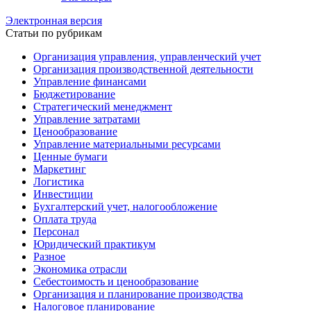
Электронная версия
Статьи по рубрикам
Организация управления, управленческий учет
Организация производственной деятельности
Управление финансами
Бюджетирование
Стратегический менеджмент
Управление затратами
Ценообразование
Управление материальными ресурсами
Ценные бумаги
Маркетинг
Логистика
Инвестиции
Бухгалтерский учет, налогообложение
Оплата труда
Персонал
Юридический практикум
Разное
Экономика отрасли
Себестоимость и ценообразование
Организация и планирование производства
Налоговое планирование