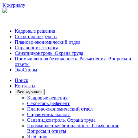
К журналу
Кадровые решения
Секретарь-референт
Планово-экономический отдел
Справочник эколога
Санэпидконтроль. Охрана труда
Промышленная безопасность. Разъяснения. Вопросы и
ответы
ЭкоСпоры
Поиск
Контакты
Все журналы
Кадровые решения
Секретарь-референт
Планово-экономический отдел
Справочник эколога
Санэпидконтроль. Охрана труда
Промышленная безопасность. Разъяснения.
Вопросы и ответы
ЭкоСпоры