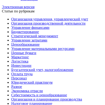
Электронная версия
Статьи по рубрикам
Организация управления, управленческий учет
Организация производственной деятельности
Управление финансами
Бюджетирование
Стратегический менеджмент
Управление затратами
Ценообразование
Управление материальными ресурсами
Ценные бумаги
Маркетинг
Логистика
Инвестиции
Бухгалтерский учет, налогообложение
Оплата труда
Персонал
Юридический практикум
Разное
Экономика отрасли
Себестоимость и ценообразование
Организация и планирование производства
Налоговое планирование