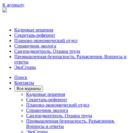
К журналу
Кадровые решения
Секретарь-референт
Планово-экономический отдел
Справочник эколога
Санэпидконтроль. Охрана труда
Промышленная безопасность. Разъяснения. Вопросы и
ответы
ЭкоСпоры
Поиск
Контакты
Все журналы
Кадровые решения
Секретарь-референт
Планово-экономический отдел
Справочник эколога
Санэпидконтроль. Охрана труда
Промышленная безопасность. Разъяснения.
Вопросы и ответы
ЭкоСпоры