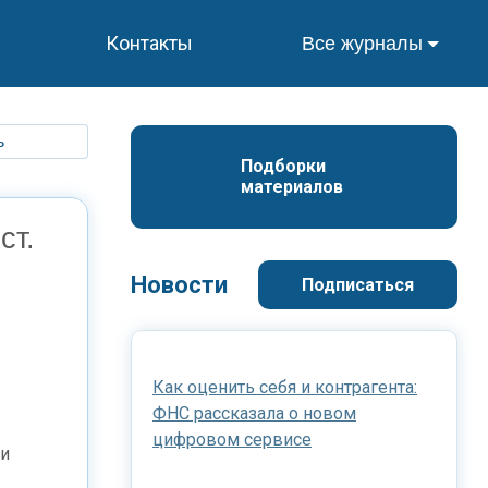
Контакты
Все журналы
ь
Подборки 
материалов
ст.
Новости
Подписаться
Как оценить себя и контрагента:
ФНС рассказала о новом
цифровом сервисе
ии