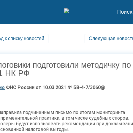
Поиск
д к списку новостей
Следующая новост
оговики подготовили методичку по 
1 НК РФ
мо
ФНС России от 10.03.2021 № БВ-4-7/3060@
аправила подчиненным письмо по итогам мониторинга
применительной практики, в том числе судебных споров.
олеры будут использовать рекомендации при доказыван
снованной налоговой выгоды.