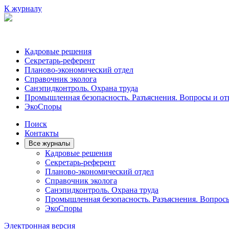
К журналу
Кадровые решения
Секретарь-референт
Планово-экономический отдел
Справочник эколога
Санэпидконтроль. Охрана труда
Промышленная безопасность. Разъяснения. Вопросы и от
ЭкоСпоры
Поиск
Контакты
Все журналы
Кадровые решения
Секретарь-референт
Планово-экономический отдел
Справочник эколога
Санэпидконтроль. Охрана труда
Промышленная безопасность. Разъяснения. Вопрос
ЭкоСпоры
Электронная версия