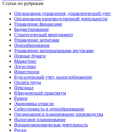
Статьи по рубрикам
Организация управления, управленческий учет
Организация производственной деятельности
Управление финансами
Бюджетирование
Стратегический менеджмент
Управление затратами
Ценообразование
Управление материальными ресурсами
Ценные бумаги
Маркетинг
Логистика
Инвестиции
Бухгалтерский учет, налогообложение
Оплата труда
Персонал
Юридический практикум
Разное
Экономика отрасли
Себестоимость и ценообразование
Организация и планирование производства
Налоговое планирование
Внешнеэкономическая деятельность
Риски