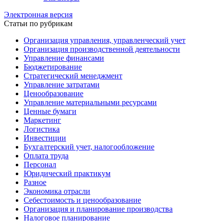
Электронная версия
Статьи по рубрикам
Организация управления, управленческий учет
Организация производственной деятельности
Управление финансами
Бюджетирование
Стратегический менеджмент
Управление затратами
Ценообразование
Управление материальными ресурсами
Ценные бумаги
Маркетинг
Логистика
Инвестиции
Бухгалтерский учет, налогообложение
Оплата труда
Персонал
Юридический практикум
Разное
Экономика отрасли
Себестоимость и ценообразование
Организация и планирование производства
Налоговое планирование