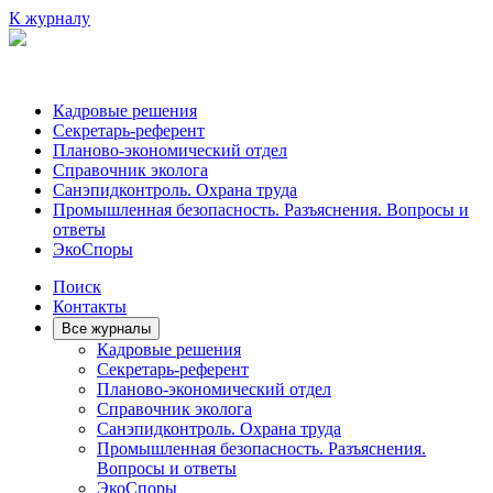
К журналу
Кадровые решения
Секретарь-референт
Планово-экономический отдел
Справочник эколога
Санэпидконтроль. Охрана труда
Промышленная безопасность. Разъяснения. Вопросы и
ответы
ЭкоСпоры
Поиск
Контакты
Все журналы
Кадровые решения
Секретарь-референт
Планово-экономический отдел
Справочник эколога
Санэпидконтроль. Охрана труда
Промышленная безопасность. Разъяснения.
Вопросы и ответы
ЭкоСпоры