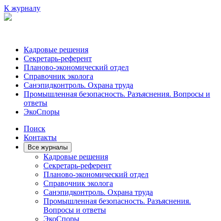
К журналу
Кадровые решения
Секретарь-референт
Планово-экономический отдел
Справочник эколога
Санэпидконтроль. Охрана труда
Промышленная безопасность. Разъяснения. Вопросы и
ответы
ЭкоСпоры
Поиск
Контакты
Все журналы
Кадровые решения
Секретарь-референт
Планово-экономический отдел
Справочник эколога
Санэпидконтроль. Охрана труда
Промышленная безопасность. Разъяснения.
Вопросы и ответы
ЭкоСпоры