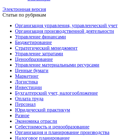
Электронная версия
Статьи по рубрикам
Организация управления, управленческий учет
Организация производственной деятельности
Управление финансами
Бюджетирование
Стратегический менеджмент
Управление затратами
Ценообразование
Управление материальными ресурсами
Ценные бумаги
Маркетинг
Логистика
Инвестиции
Бухгалтерский учет, налогообложение
Оплата труда
Персонал
Юридический практикум
Разное
Экономика отрасли
Себестоимость и ценообразование
Организация и планирование производства
Налоговое планирование