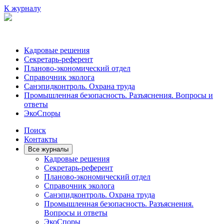
К журналу
Кадровые решения
Секретарь-референт
Планово-экономический отдел
Справочник эколога
Санэпидконтроль. Охрана труда
Промышленная безопасность. Разъяснения. Вопросы и
ответы
ЭкоСпоры
Поиск
Контакты
Все журналы
Кадровые решения
Секретарь-референт
Планово-экономический отдел
Справочник эколога
Санэпидконтроль. Охрана труда
Промышленная безопасность. Разъяснения.
Вопросы и ответы
ЭкоСпоры