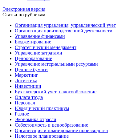
Электронная версия
Статьи по рубрикам
Организация управления, управленческий учет
Организация производственной деятельности
Управление финансами
Бюджетирование
Стратегический менеджмент
Управление затратами
Ценообразование
Управление материальными ресурсами
Ценные бумаги
Маркетинг
Логистика
Инвестиции
Бухгалтерский учет, налогообложение
Оплата труда
Персонал
Юридический практикум
Разное
Экономика отрасли
Себестоимость и ценообразование
Организация и планирование производства
Налоговое планирование