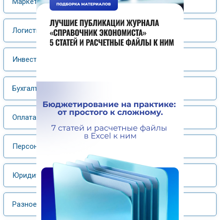
Маркетинг
Логистика
Инвестиции
Бухгалтерский учет, налогообложение
Оплата труда
Персонал
Юридический практикум
Разное