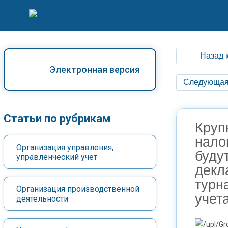
Назад 
Электронная версия
Следующая
Статьи по рубрикам
Круп
нало
Организация управления,
буду
управленческий учет
декл
турн
Организация производственной
учет
деятельности