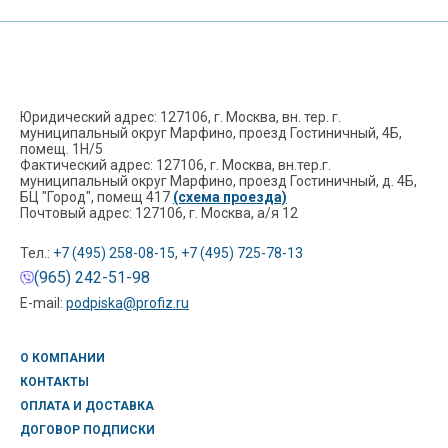
Юридический адрес: 127106, г. Москва, вн. тер. г.
муниципальный округ Марфино, проезд Гостиничный, 4Б,
помещ. 1Н/5
Фактический адрес: 127106, г. Москва, вн.тер.г.
муниципальный округ Марфино, проезд Гостиничный, д. 4Б,
БЦ "Город", помещ 417
(схема проезда)
Почтовый адрес: 127106, г. Москва, а/я 12
Тел.:
+7 (495) 258-08-15
,
+7 (495) 725-78-13
(965) 242-51-98
E-mail:
podpiska@profiz.ru
О КОМПАНИИ
КОНТАКТЫ
ОПЛАТА И ДОСТАВКА
ДОГОВОР ПОДПИСКИ