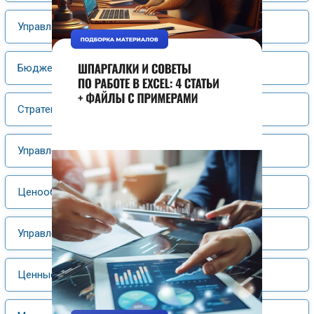
Управление финансами
Бюджетирование
Стратегический менеджмент
Управление затратами
Ценообразование
Управление материальными ресурсами
Ценные бумаги