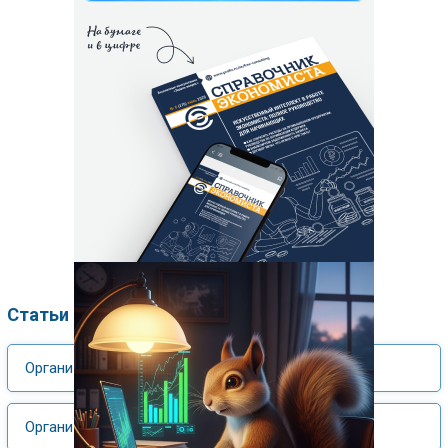
Статьи по рубрикам
Организация управления, управленческий учет
Организация производственной деятельности