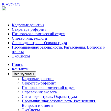
К журналу
Кадровые решения
Секретарь-референт
Планово-экономический отдел
Справочник эколога
Санэпидконтроль. Охрана труда
Промышленная безопасность. Разъяснения. Вопросы и
ответы
ЭкоСпоры
Поиск
Контакты
Все журналы
Кадровые решения
Секретарь-референт
Планово-экономический отдел
Справочник эколога
Санэпидконтроль. Охрана труда
Промышленная безопасность. Разъяснения.
Вопросы и ответы
ЭкоСпоры