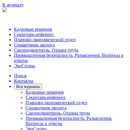
К журналу
Кадровые решения
Секретарь-референт
Планово-экономический отдел
Справочник эколога
Санэпидконтроль. Охрана труда
Промышленная безопасность. Разъяснения. Вопросы и
ответы
ЭкоСпоры
Поиск
Контакты
Все журналы
Кадровые решения
Секретарь-референт
Планово-экономический отдел
Справочник эколога
Санэпидконтроль. Охрана труда
Промышленная безопасность. Разъяснения.
Вопросы и ответы
ЭкоСпоры