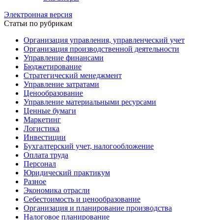
Электронная версия
Статьи по рубрикам
Организация управления, управленческий учет
Организация производственной деятельности
Управление финансами
Бюджетирование
Стратегический менеджмент
Управление затратами
Ценообразование
Управление материальными ресурсами
Ценные бумаги
Маркетинг
Логистика
Инвестиции
Бухгалтерский учет, налогообложение
Оплата труда
Персонал
Юридический практикум
Разное
Экономика отрасли
Себестоимость и ценообразование
Организация и планирование производства
Налоговое планирование