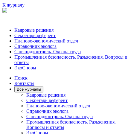
К журналу
Кадровые решения
Секретарь-референт
Планово-экономический отдел
Справочник эколога
Санэпидконтроль. Охрана труда
Промышленная безопасность. Разъяснения. Вопросы и
ответы
ЭкоСпоры
Поиск
Контакты
Все журналы
Кадровые решения
Секретарь-референт
Планово-экономический отдел
Справочник эколога
Санэпидконтроль. Охрана труда
Промышленная безопасность. Разъяснения.
Вопросы и ответы
ЭкоСпоры