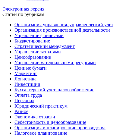
Электронная версия
Статьи по рубрикам
Организация управления, управленческий учет
Организация производственной деятельности
Управление финансами
Бюджетирование
Стратегический менеджмент
Управление затратами
Ценообразование
Управление материальными ресурсами
Ценные бумаги
Маркетинг
Логистика
Инвестиции
Бухгалтерский учет, налогообложение
Оплата труда
Персонал
Юридический практикум
Разное
Экономика отрасли
Себестоимость и ценообразование
Организация и планирование производства
Налоговое планирование