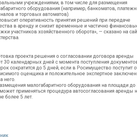
альными учреждениями, в том числе для размещения
абаритного оборудования (например, банкоматов, платеж
налов и торговых автоматов).
повысит оперативность принятия решений при передаче
ства в аренду и снизит временные и частично финансовы
жки участников хозяйственного оборота», — сказано на сай
терства.
товка проекта решения о согласовании договора аренды
т 30 календарных дней с момента поступления документов
срок сократится до 5 дней, если в Росимущество поступит о
исимого оценщика и положительное экспертное заключен
а него.
азмещения малогабаритного оборудования на площади до 
 может применяться процедура автосогласования аренды 
не более 5 лет.
чник