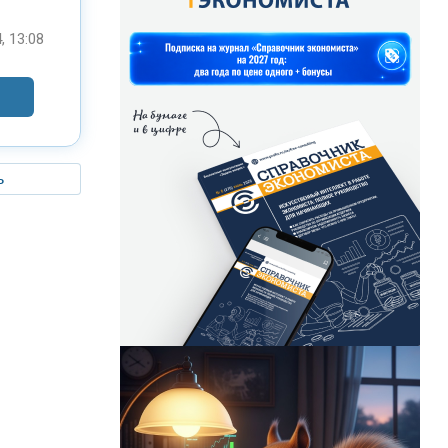
, 13:08
ь