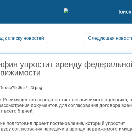
Поиск
д к списку новостей
Следующая новост
нфин упростит аренду федерально
движимости
в Росимущество передать отчет независимого оценщика, т
рассмотрения документов для согласования договора аре
т всего 5 дней.
н подготовил проект постановления, который упростит
дуру согласования передачи в аренду недвижимого имущ