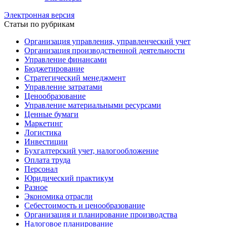
Электронная версия
Статьи по рубрикам
Организация управления, управленческий учет
Организация производственной деятельности
Управление финансами
Бюджетирование
Стратегический менеджмент
Управление затратами
Ценообразование
Управление материальными ресурсами
Ценные бумаги
Маркетинг
Логистика
Инвестиции
Бухгалтерский учет, налогообложение
Оплата труда
Персонал
Юридический практикум
Разное
Экономика отрасли
Себестоимость и ценообразование
Организация и планирование производства
Налоговое планирование