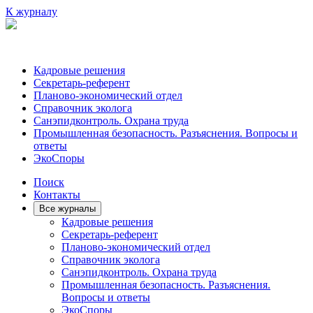
К журналу
Кадровые решения
Секретарь-референт
Планово-экономический отдел
Справочник эколога
Санэпидконтроль. Охрана труда
Промышленная безопасность. Разъяснения. Вопросы и
ответы
ЭкоСпоры
Поиск
Контакты
Все журналы
Кадровые решения
Секретарь-референт
Планово-экономический отдел
Справочник эколога
Санэпидконтроль. Охрана труда
Промышленная безопасность. Разъяснения.
Вопросы и ответы
ЭкоСпоры