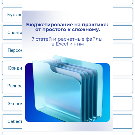
Бухгалтерский учет, налогообложение
Оплата труда
Персонал
Юридический практикум
Разное
Экономика отрасли
Себестоимость и ценообразование