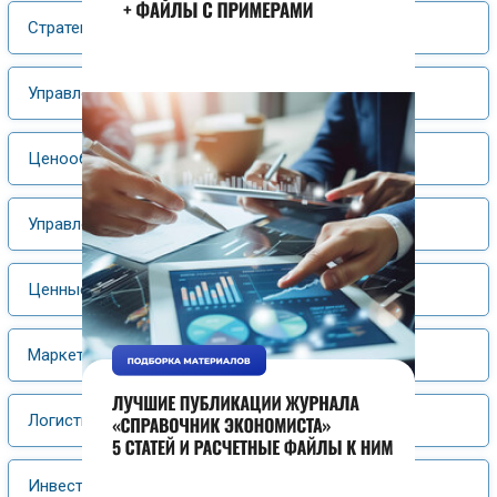
Стратегический менеджмент
Управление затратами
Ценообразование
Управление материальными ресурсами
Ценные бумаги
Маркетинг
Логистика
Инвестиции