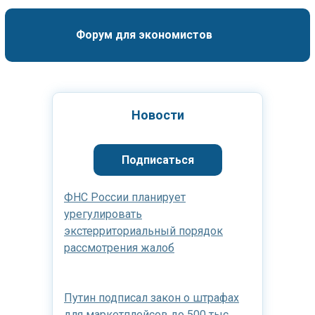
Форум для экономистов
Новости
Подписаться
ФНС России планирует
урегулировать
экстерриториальный порядок
рассмотрения жалоб
Путин подписал закон о штрафах
для маркетплейсов до 500 тыс.