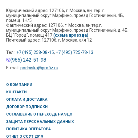
Юридический адрес: 127106, г. Москва, вн. тер. г.
муниципальный округ Марфино, проезд Гостиничный, 4Б,
помещ. 1Н/5
Фактический адрес: 127106, г. Москва, вн.тер.г.
муниципальный округ Марфино, проезд Гостиничный, д. 4Б,
БЦ "Город", помещ 417
(схема проезда)
Почтовый адрес: 127106, г. Москва, а/я 12
Тел.:
+7 (495) 258-08-15
,
+7 (495) 725-78-13
(965) 242-51-98
E-mail:
podpiska@profiz.ru
О КОМПАНИИ
КОНТАКТЫ
ОПЛАТА И ДОСТАВКА
ДОГОВОР ПОДПИСКИ
СОГЛАШЕНИЕ О ПЕРЕХОДЕ НА ЭДО
ЗАЩИТА ПЕРСОНАЛЬНЫХ ДАННЫХ
ПОЛИТИКА ОПЕРАТОРА
ОТЧЕТ О СОУТ 2019