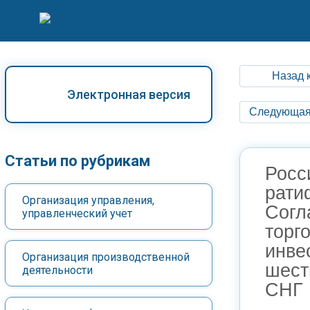
Назад 
Электронная версия
Следующая
Статьи по рубрикам
Росс
рати
Организация управления,
Согл
управленческий учет
торг
инве
Организация производственной
шест
деятельности
СНГ