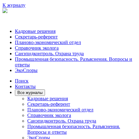
К журналу
Кадровые решения
Секретарь-референт
Планово-экономический отдел
Справочник эколога
Санэпидконтроль. Охрана труда
Промышленная безопасность. Разъяснения. Вопросы и
ответы
ЭкоСпоры
Поиск
Контакты
Все журналы
Кадровые решения
Секретарь-референт
Планово-экономический отдел
Справочник эколога
Санэпидконтроль. Охрана труда
Промышленная безопасность. Разъяснения.
Вопросы и ответы
ЭкоСпоры