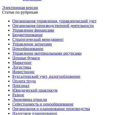
Электронная версия
Статьи по рубрикам
Организация управления, управленческий учет
Организация производственной деятельности
Управление финансами
Бюджетирование
Стратегический менеджмент
Управление затратами
Ценообразование
Управление материальными ресурсами
Ценные бумаги
Маркетинг
Логистика
Инвестиции
Бухгалтерский учет, налогообложение
Оплата труда
Персонал
Юридический практикум
Разное
Экономика отрасли
Себестоимость и ценообразование
Организация и планирование производства
Налоговое планирование