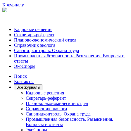
К журналу
Кадровые решения
Секретарь-референт
Планово-экономический отдел
Справочник эколога
Санэпидконтроль. Охрана труда
Промышленная безопасность. Разъяснения. Вопросы и
ответы
ЭкоСпоры
Поиск
Контакты
Все журналы
Кадровые решения
Секретарь-референт
Планово-экономический отдел
Справочник эколога
Санэпидконтроль. Охрана труда
Промышленная безопасность. Разъяснения.
Вопросы и ответы
ЭкоСпоры