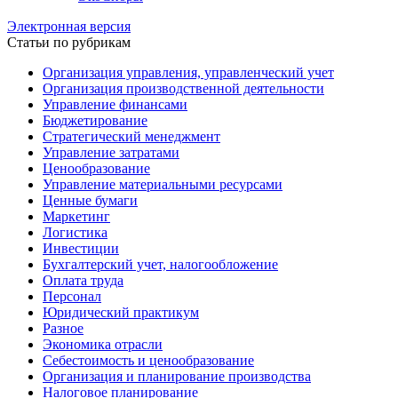
Электронная версия
Статьи по рубрикам
Организация управления, управленческий учет
Организация производственной деятельности
Управление финансами
Бюджетирование
Стратегический менеджмент
Управление затратами
Ценообразование
Управление материальными ресурсами
Ценные бумаги
Маркетинг
Логистика
Инвестиции
Бухгалтерский учет, налогообложение
Оплата труда
Персонал
Юридический практикум
Разное
Экономика отрасли
Себестоимость и ценообразование
Организация и планирование производства
Налоговое планирование