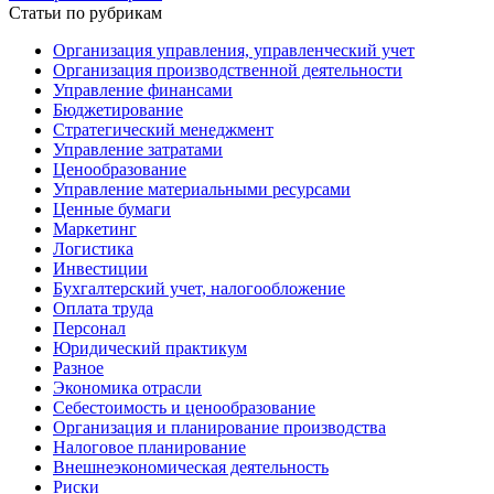
Статьи по рубрикам
Организация управления, управленческий учет
Организация производственной деятельности
Управление финансами
Бюджетирование
Стратегический менеджмент
Управление затратами
Ценообразование
Управление материальными ресурсами
Ценные бумаги
Маркетинг
Логистика
Инвестиции
Бухгалтерский учет, налогообложение
Оплата труда
Персонал
Юридический практикум
Разное
Экономика отрасли
Себестоимость и ценообразование
Организация и планирование производства
Налоговое планирование
Внешнеэкономическая деятельность
Риски