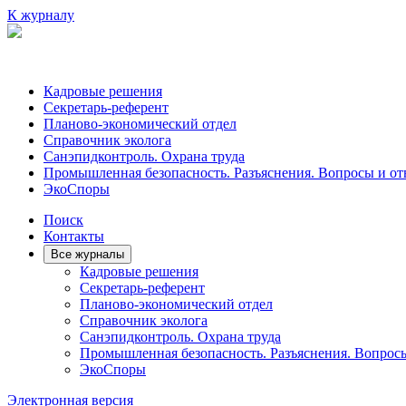
К журналу
Кадровые решения
Секретарь-референт
Планово-экономический отдел
Справочник эколога
Санэпидконтроль. Охрана труда
Промышленная безопасность. Разъяснения. Вопросы и от
ЭкоСпоры
Поиск
Контакты
Все журналы
Кадровые решения
Секретарь-референт
Планово-экономический отдел
Справочник эколога
Санэпидконтроль. Охрана труда
Промышленная безопасность. Разъяснения. Вопрос
ЭкоСпоры
Электронная версия