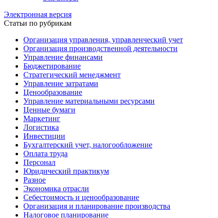
Электронная версия
Статьи по рубрикам
Организация управления, управленческий учет
Организация производственной деятельности
Управление финансами
Бюджетирование
Стратегический менеджмент
Управление затратами
Ценообразование
Управление материальными ресурсами
Ценные бумаги
Маркетинг
Логистика
Инвестиции
Бухгалтерский учет, налогообложение
Оплата труда
Персонал
Юридический практикум
Разное
Экономика отрасли
Себестоимость и ценообразование
Организация и планирование производства
Налоговое планирование