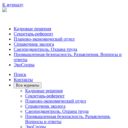
К журналу
Кадровые решения
Секретарь-референт
Планово-экономический отдел
Справочник эколога
Санэпидконтроль. Охрана труда
Промышленная безопасность. Разъяснения. Вопросы и
ответы
ЭкоСпоры
Поиск
Контакты
Все журналы
Кадровые решения
Секретарь-референт
Планово-экономический отдел
Справочник эколога
Санэпидконтроль. Охрана труда
Промышленная безопасность. Разъяснения.
Вопросы и ответы
ЭкоСпоры