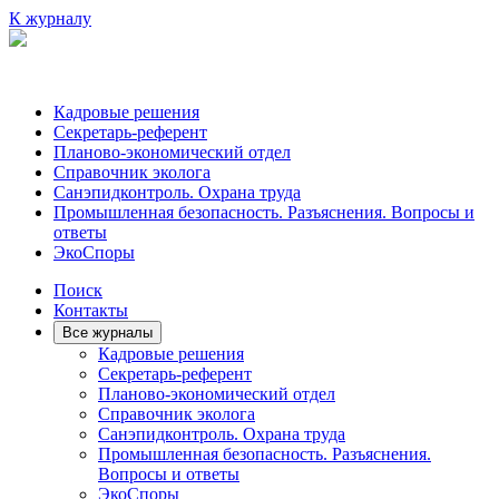
К журналу
Кадровые решения
Секретарь-референт
Планово-экономический отдел
Справочник эколога
Санэпидконтроль. Охрана труда
Промышленная безопасность. Разъяснения. Вопросы и
ответы
ЭкоСпоры
Поиск
Контакты
Все журналы
Кадровые решения
Секретарь-референт
Планово-экономический отдел
Справочник эколога
Санэпидконтроль. Охрана труда
Промышленная безопасность. Разъяснения.
Вопросы и ответы
ЭкоСпоры