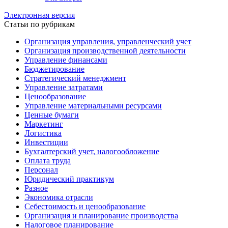
Электронная версия
Статьи по рубрикам
Организация управления, управленческий учет
Организация производственной деятельности
Управление финансами
Бюджетирование
Стратегический менеджмент
Управление затратами
Ценообразование
Управление материальными ресурсами
Ценные бумаги
Маркетинг
Логистика
Инвестиции
Бухгалтерский учет, налогообложение
Оплата труда
Персонал
Юридический практикум
Разное
Экономика отрасли
Себестоимость и ценообразование
Организация и планирование производства
Налоговое планирование