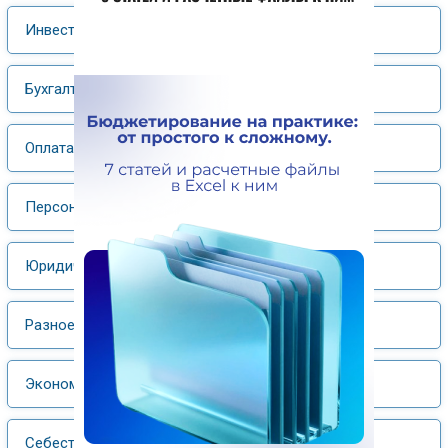
Инвестиции
Бухгалтерский учет, налогообложение
Оплата труда
Персонал
Юридический практикум
Разное
Экономика отрасли
Себестоимость и ценообразование