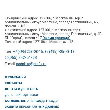
Юридический адрес: 127106, г. Москва, вн. тер. г.
муниципальный округ Марфино, проезд Гостиничный, 4Б,
помещ. 1Н/5
Фактический адрес: 127106, г. Москва, вн.тер.г.
муниципальный округ Марфино, проезд Гостиничный, д. 4Б,
БЦ "Город", помещ 417
(схема проезда)
Почтовый адрес: 127106, г. Москва, а/я 12
Тел.:
+7 (495) 258-08-15
,
+7 (495) 725-78-13
(965) 242-51-98
E-mail:
podpiska@profiz.ru
О КОМПАНИИ
КОНТАКТЫ
ОПЛАТА И ДОСТАВКА
ДОГОВОР ПОДПИСКИ
СОГЛАШЕНИЕ О ПЕРЕХОДЕ НА ЭДО
ЗАЩИТА ПЕРСОНАЛЬНЫХ ДАННЫХ