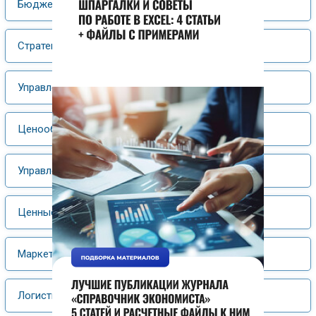
Бюджетирование
Стратегический менеджмент
Управление затратами
Ценообразование
Управление материальными ресурсами
Ценные бумаги
Маркетинг
Логистика