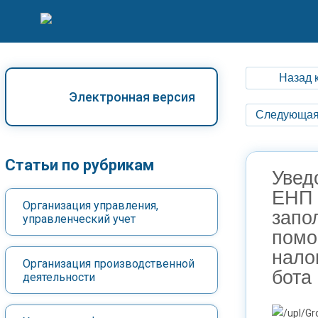
Назад 
Электронная версия
Следующая
Статьи по рубрикам
Увед
ЕНП
Организация управления,
запо
управленческий учет
пом
налог
Организация производственной
бота
деятельности