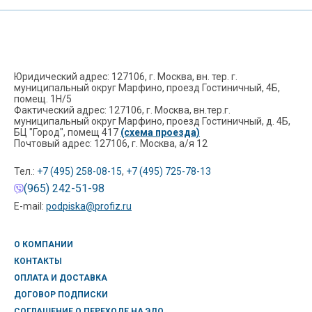
Юридический адрес: 127106, г. Москва, вн. тер. г.
муниципальный округ Марфино, проезд Гостиничный, 4Б,
помещ. 1Н/5
Фактический адрес: 127106, г. Москва, вн.тер.г.
муниципальный округ Марфино, проезд Гостиничный, д. 4Б,
БЦ "Город", помещ 417
(схема проезда)
Почтовый адрес: 127106, г. Москва, а/я 12
Тел.:
+7 (495) 258-08-15
,
+7 (495) 725-78-13
(965) 242-51-98
E-mail:
podpiska@profiz.ru
О КОМПАНИИ
КОНТАКТЫ
ОПЛАТА И ДОСТАВКА
ДОГОВОР ПОДПИСКИ
СОГЛАШЕНИЕ О ПЕРЕХОДЕ НА ЭДО