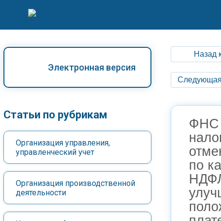
Назад 
Электронная версия
Следующая
Статьи по рубрикам
ФНС 
нало
Организация управления,
отме
управленческий учет
по к
НДФЛ
Организация производственной
улуч
деятельности
поло
плат