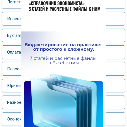
Логистика
Инвестиции
Бухгалтерский учет, налогообложение
Оплата труда
Персонал
Юридический практикум
Разное
Экономика отрасли