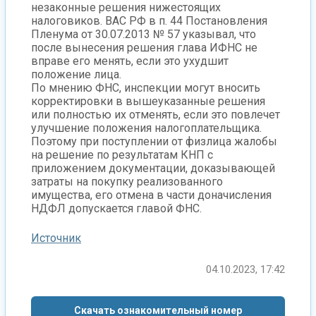
незаконные решения нижестоящих
налоговиков. ВАС РФ в п. 44 Постановления
Пленума от 30.07.2013 № 57 указывал, что
после вынесения решения глава ИФНС не
вправе его менять, если это ухудшит
положение лица.
По мнению ФНС, инспекции могут вносить
корректировки в вышеуказанные решения
или полностью их отменять, если это повлечет
улучшение положения налогоплательщика.
Поэтому при поступлении от физлица жалобы
на решение по результатам КНП с
приложением документации, доказывающей
затраты на покупку реализованного
имущества, его отмена в части доначисления
НДФЛ допускается главой ФНС.
Источник
04.10.2023, 17:42
Скачать ознакомительный номер