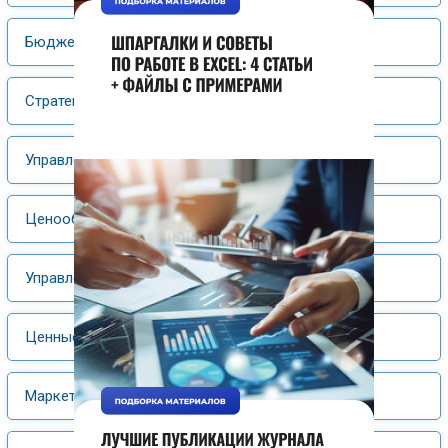
Бюджетирование
Стратегический менеджмент
Управление затратами
Ценообразование
Управление материальными ресурсами
Ценные бумаги
Маркетинг