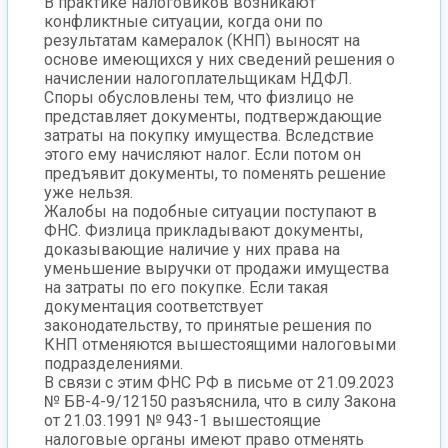
В практике налоговиков возникают
конфликтные ситуации, когда они по
результатам камералок (КНП) выносят на
основе имеющихся у них сведений решения о
начислении налогоплательщикам НДФЛ.
Споры обусловлены тем, что физлицо не
представляет документы, подтверждающие
затраты на покупку имущества. Вследствие
этого ему начисляют налог. Если потом он
предъявит документы, то поменять решение
уже нельзя.
Жалобы на подобные ситуации поступают в
ФНС. Физлица прикладывают документы,
доказывающие наличие у них права на
уменьшение выручки от продажи имущества
на затраты по его покупке. Если такая
документация соответствует
законодательству, то принятые решения по
КНП отменяются вышестоящими налоговыми
подразделениями.
В связи с этим ФНС РФ в письме от 21.09.2023
№ БВ-4-9/12150 разъяснила, что в силу Закона
от 21.03.1991 № 943-1 вышестоящие
налоговые органы имеют право отменять