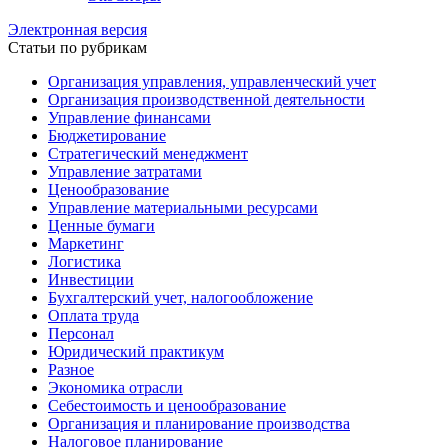
Электронная версия
Статьи по рубрикам
Организация управления, управленческий учет
Организация производственной деятельности
Управление финансами
Бюджетирование
Стратегический менеджмент
Управление затратами
Ценообразование
Управление материальными ресурсами
Ценные бумаги
Маркетинг
Логистика
Инвестиции
Бухгалтерский учет, налогообложение
Оплата труда
Персонал
Юридический практикум
Разное
Экономика отрасли
Себестоимость и ценообразование
Организация и планирование производства
Налоговое планирование