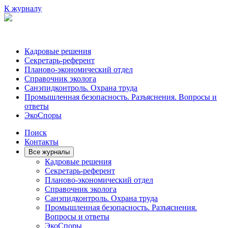
К журналу
Кадровые решения
Секретарь-референт
Планово-экономический отдел
Справочник эколога
Санэпидконтроль. Охрана труда
Промышленная безопасность. Разъяснения. Вопросы и
ответы
ЭкоСпоры
Поиск
Контакты
Все журналы
Кадровые решения
Секретарь-референт
Планово-экономический отдел
Справочник эколога
Санэпидконтроль. Охрана труда
Промышленная безопасность. Разъяснения.
Вопросы и ответы
ЭкоСпоры