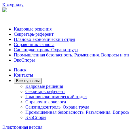
К журналу
Кадровые решения
Секретарь-референт
Планово-экономический отдел
Справочник эколога
Санэпидконтроль. Охрана труда
Промышленная безопасность. Разъяснения. Вопросы и от
ЭкоСпоры
Поиск
Контакты
Все журналы
Кадровые решения
Секретарь-референт
Планово-экономический отдел
Справочник эколога
Санэпидконтроль. Охрана труда
Промышленная безопасность. Разъяснения. Вопрос
ЭкоСпоры
Электронная версия