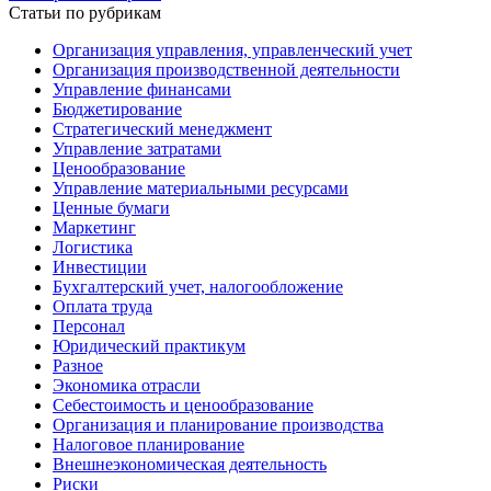
Статьи по рубрикам
Организация управления, управленческий учет
Организация производственной деятельности
Управление финансами
Бюджетирование
Стратегический менеджмент
Управление затратами
Ценообразование
Управление материальными ресурсами
Ценные бумаги
Маркетинг
Логистика
Инвестиции
Бухгалтерский учет, налогообложение
Оплата труда
Персонал
Юридический практикум
Разное
Экономика отрасли
Себестоимость и ценообразование
Организация и планирование производства
Налоговое планирование
Внешнеэкономическая деятельность
Риски