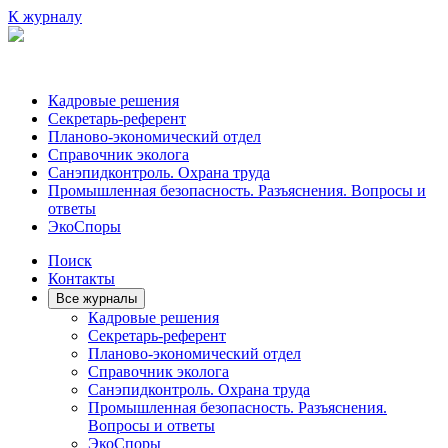
К журналу
Кадровые решения
Секретарь-референт
Планово-экономический отдел
Справочник эколога
Санэпидконтроль. Охрана труда
Промышленная безопасность. Разъяснения. Вопросы и
ответы
ЭкоСпоры
Поиск
Контакты
Все журналы
Кадровые решения
Секретарь-референт
Планово-экономический отдел
Справочник эколога
Санэпидконтроль. Охрана труда
Промышленная безопасность. Разъяснения.
Вопросы и ответы
ЭкоСпоры