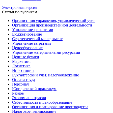
Электронная версия
Статьи по рубрикам
Организация управления, управленческий учет
Организация производственной деятельности
Управление финансами
Бюджетирование
Стратегический менеджмент
Управление затратами
Ценообразование
Управление материальными ресурсами
Ценные бумаги
Маркетинг
Логистика
Инвестиции
Бухгалтерский учет, налогообложение
Оплата труда
Персонал
Юридический практикум
Разное
Экономика отрасли
Себестоимость и ценообразование
Организация и планирование производства
Налоговое планирование