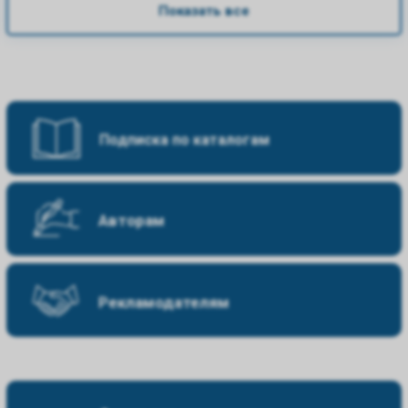
Показать все
Подписка по каталогам
Авторам
Рекламодателям