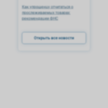
Как упрощенцу отчитаться о
прослеживаемых товарах:
рекомендации ФНС
Открыть все новости