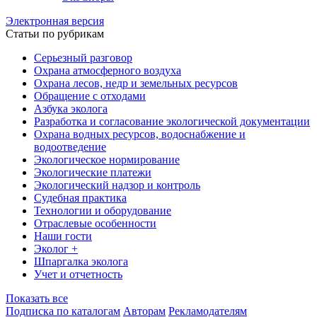
Электронная версия
Статьи по рубрикам
Серьезный разговор
Охрана атмосферного воздуха
Охрана лесов, недр и земельных ресурсов
Обращение с отходами
Азбука эколога
Разработка и согласование экологической документации
Охрана водных ресурсов, водоснабжение и
водоотведение
Экологическое нормирование
Экологические платежи
Экологический надзор и контроль
Судебная практика
Технологии и оборудование
Отраслевые особенности
Наши гости
Эколог +
Шпаргалка эколога
Учет и отчетность
Показать все
Подписка по каталогам
Авторам
Рекламодателям