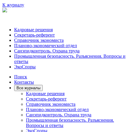
К журналу
Кадровые решения
Секретарь-референт
Справочник экономиста
Планово-экономический отдел
Санэпидконтроль. Охрана труда
Промышленная безопасность. Разъяснения. Вопросы и
ответы
ЭкоСпоры
Поиск
Контакты
Все журналы
Кадровые решения
Секретарь-референт
Справочник экономиста
Планово-экономический отдел
Санэпидконтроль. Охрана труда
Промышленная безопасность. Разъяснения.
Вопросы и ответы
ЭкоСпоры