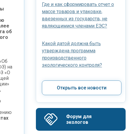
Где и как сформировать отчет о
ды
массе товаров и упаковке,
ввезенных из государств, не
ию
алее
являющимися членами ЕЭС?
та об
ного
Какой датой должна быть
утверждена программа
производственного
 «Об
экологического контроля?
З) на
ФЗ «О
ющей
ции»
Открыть все новости
,
о
лению
Форум для 
атах
экологов