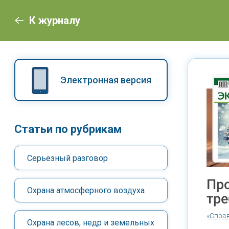
К журналу
Электронная версия
Статьи по рубрикам
Серьезный разговор
Пр
Охрана атмосферного воздуха
тре
«Спра
Охрана лесов, недр и земельных