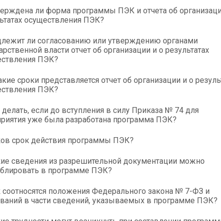
ерждена ли форма программы ПЭК и отчета об организаци
ьтатах осуществления ПЭК?
лежит ли согласованию или утверждению органами
арственной власти отчет об организации и о результатах
ествления ПЭК?
акие сроки представляется отчет об организации и о резуль
ествления ПЭК?
 делать, если до вступления в силу Приказа № 74 для
риятия уже была разработана программа ПЭК?
ов срок действия программы ПЭК?
ие сведения из разрешительной документации можно
блировать в программе ПЭК?
 соотносятся положения Федерального закона № 7-ФЗ и
ваний в части сведений, указываемых в программе ПЭК?