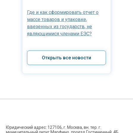
Где и как сформировать отчет о
массе товаров и упаковке,
ввезенных из государств, не
являющимися членами ЕЭС?
Открыть все новости
Юридический адрес: 127106, г. Москва, вн. тер. г.
муниципальный округ Марфино, проезд Гостиничный, 4Б,