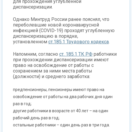
для прохождения углубленной
диспансеризации.
Однако Минтруд России ранее пояснял, что
переболевшие новой коронавирусной
инфекцией (COVID-19) проходят углубленную
диспансеризацию в порядке,
установленном
ст.185.1 Трудового кодекса
.
Напомним, согласно
ст. 185.1 ТК РФ
работники
при прохождении диспансеризации имеют
право на освобождение от работы с
сохранением за ними места работы
(должности) и среднего заработка:
предпенсионеры, пенсионеры имеют право на
освобождение от работы на два рабочих дня один
раз в год;
другие работники в возрасте от 40 лет – на один
рабочий день раз в год;
остальные работники – один день раз в три года.