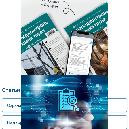
Статьи по рубрикам
Охрана труда
Надзор и контроль