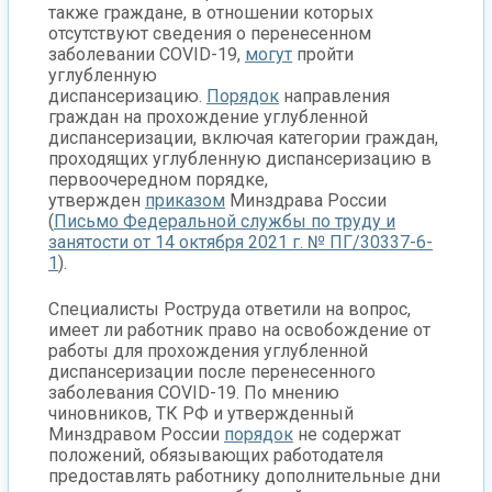
также граждане, в отношении которых
отсутствуют сведения о перенесенном
заболевании COVID-19,
могут
пройти
углубленную
диспансеризацию.
Порядок
направления
граждан на прохождение углубленной
диспансеризации, включая категории граждан,
проходящих углубленную диспансеризацию в
первоочередном порядке,
утвержден
приказом
Минздрава России
(
Письмо Федеральной службы по труду и
занятости от 14 октября 2021 г. № ПГ/30337-6-
1
).
Специалисты Роструда ответили на вопрос,
имеет ли работник право на освобождение от
работы для прохождения углубленной
диспансеризации после перенесенного
заболевания COVID-19. По мнению
чиновников, ТК РФ и утвержденный
Минздравом России
порядок
не содержат
положений, обязывающих работодателя
предоставлять работнику дополнительные дни