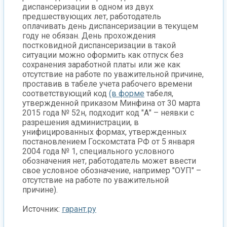
диспансеризации в одном из двух
предшествующих лет, работодатель
оплачивать день диспансеризации в текущем
году не обязан. День прохождения
постковидной диспансеризации в такой
ситуации можно оформить как отпуск без
сохранения заработной платы или же как
отсутствие на работе по уважительной причине,
проставив в табеле учета рабочего времени
соответствующий код
(в форме
табеля,
утвержденной приказом Минфина от 30 марта
2015 года № 52н, подходит код "А" – неявки с
разрешения администрации, в
унифицированных формах, утвержденных
постановлением Госкомстата РФ от 5 января
2004 года № 1, специального условного
обозначения нет, работодатель может ввести
свое условное обозначение, например "ОУП" –
отсутствие на работе по уважительной
причине).
Источник:
гарант.ру