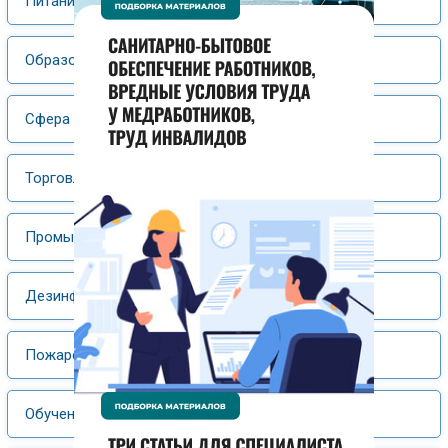
Питание
Образование
Сфера услуг
Торговля
Промышленность
Дезинфекция, дезинсекция, дератизация
Пожаро- и электробезопасность
Обучение и аттестация персонала