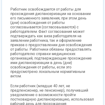
Работник освобождается от работы для
прохождения диспансеризации на основании
его письменного заявления, при этом день
(дни) освобождения от работы
согласовывается (согласовываются) с
работодателем. Факт согласования может
подтверждать как виза работодателя на
заявлении работника, так и оформление
приказа о предоставлении дня освобождения
от работы. Работники обязаны предоставлять
работодателю справки медицинских
организаций, подтверждающие прохождение
ими диспансеризации в день (дни)
освобождения от работы, если это
предусмотрено локальным нормативным
актом.
Если работник (младше 40 лет, не
предпенсионер, не пенсионер), получивший
уведомление о возможности пройти
постковидную диспансеризацию, использовал
рабочий день для прохождения