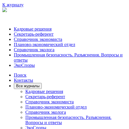
К журналу
Кадровые решения
Секретарь-референт
Справочник экономиста
Планово-экономический отдел
Справочник эколога
Промышленная безопасность. Разъяснения. Вопросы и
ответы
ЭкоСпоры
Поиск
Контакты
Все журналы
Кадровые решения
Секретарь-референт
Справочник экономиста
Планово-экономический отдел
Справочник эколога
Промышленная безопасность. Разъяснения.
Вопросы и ответы
ЭкоСпоры