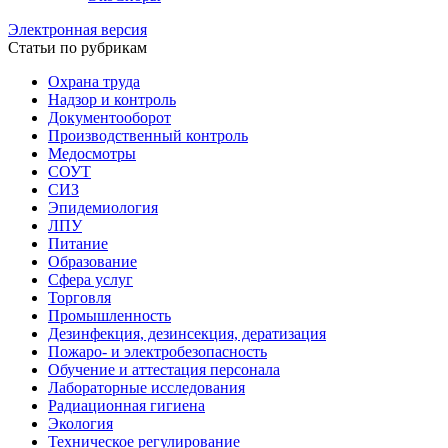
Электронная версия
Статьи по рубрикам
Охрана труда
Надзор и контроль
Документооборот
Производственный контроль
Медосмотры
СОУТ
СИЗ
Эпидемиология
ЛПУ
Питание
Образование
Сфера услуг
Торговля
Промышленность
Дезинфекция, дезинсекция, дератизация
Пожаро- и электробезопасность
Обучение и аттестация персонала
Лабораторные исследования
Радиационная гигиена
Экология
Техническое регулирование