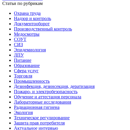
Статьи по рубрикам
Охрана труда
Надзор и контроль
Документооборот
Производственный контроль
Медосмотры
СОУТ
СИЗ
Эпидемиология
ЛПУ
Питание
Образование
Сфера услуг
Торговля
Промышленность
Дезинфекция, дезинсекция, дератизация
Пожаро- и электробезопасность
Обучение и аттестация персонала
Лабораторные исследования
Радиационная гигиена
Экология
Техническое регулирование
Защита прав потребителя
Актуальное интервью