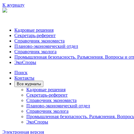
К журналу
Кадровые решения
Секретарь-референт
Справочник экономиста
Планово-экономический отдел
Справочник эколога
Промышленная безопасность. Разъяснения. Вопросы и от
ЭкоСпоры
Поиск
Контакты
Все журналы
Кадровые решения
Секретарь-референт
Справочник экономиста
Планово-экономический отдел
Справочник эколога
Промышленная безопасность. Разъяснения. Вопрос
ЭкоСпоры
Электронная версия