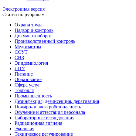
Электронная версия
Статьи по рубрикам
Охрана труда
Надзор и контроль
Документооборот
Производственный контроль
Медосмотры
СОУТ
СИЗ
Эпидемиология
ЛПУ
Питание
Образование
Сфера услуг
Торговля
Промышленность
Дезинфекция, дезинсекция, дератизация
Пожаро- и электробезопасность
Обучение и аттестация персонала
Лабораторные исследования
Радиационная гигиена
Экология
Техническое регулирование