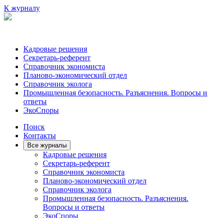
К журналу
Кадровые решения
Секретарь-референт
Справочник экономиста
Планово-экономический отдел
Справочник эколога
Промышленная безопасность. Разъяснения. Вопросы и
ответы
ЭкоСпоры
Поиск
Контакты
Все журналы
Кадровые решения
Секретарь-референт
Справочник экономиста
Планово-экономический отдел
Справочник эколога
Промышленная безопасность. Разъяснения.
Вопросы и ответы
ЭкоСпоры